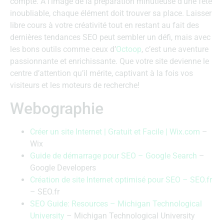
compte. À l’image de la préparation minutieuse d’une fête
inoubliable, chaque élément doit trouver sa place. Laisser
libre cours à votre créativité tout en restant au fait des
dernières tendances SEO peut sembler un défi, mais avec
les bons outils comme ceux d’
Octoop
, c’est une aventure
passionnante et enrichissante. Que votre site devienne le
centre d’attention qu’il mérite, captivant à la fois vos
visiteurs et les moteurs de recherche!
Webographie
Créer un site Internet | Gratuit et Facile | Wix.com
–
Wix
Guide de démarrage pour SEO – Google Search
–
Google Developers
Création de site Internet optimisé pour SEO – SEO.fr
– SEO.fr
SEO Guide: Resources – Michigan Technological
University
– Michigan Technological University