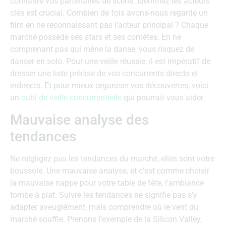
connaître vos partenaires de scène. Identifiez les acteurs
clés est crucial. Combien de fois avons-nous regardé un
film en ne reconnaissant pas l’acteur principal ? Chaque
marché possède ses stars et ses comètes. En ne
comprenant pas qui mène la danse, vous risquez de
danser en solo. Pour une veille réussie, il est impératif de
dresser une liste précise de vos concurrents directs et
indirects. Et pour mieux organiser vos découvertes, voici
un
outil de veille concurrentielle
qui pourrait vous aider.
Mauvaise analyse des
tendances
Ne négligez pas les tendances du marché, elles sont votre
boussole. Une mauvaise analyse, et c’est comme choisir
la mauvaise nappe pour votre table de fête, l’ambiance
tombe à plat. Suivre les tendances ne signifie pas s’y
adapter aveuglément, mais comprendre où le vent du
marché souffle. Prenons l’exemple de la Silicon Valley,